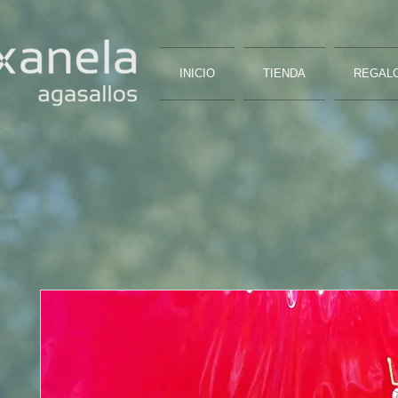
INICIO
TIENDA
REGAL