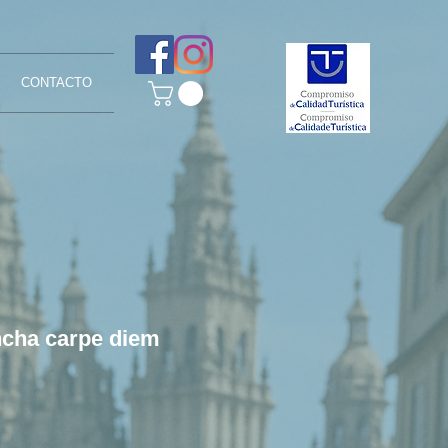
CONTACTO
ncha carpe diem
Precio