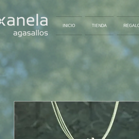
INICIO
TIENDA
REGAL