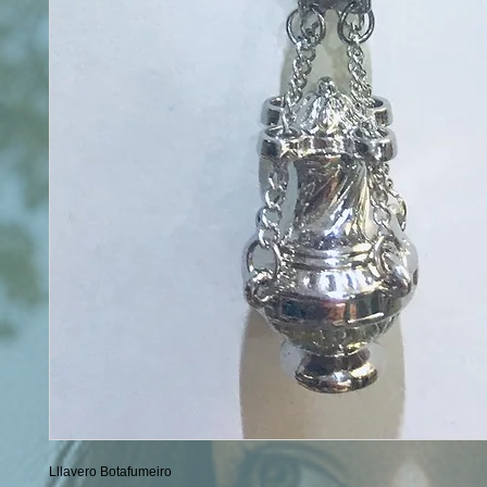
Lllavero Botafumeiro