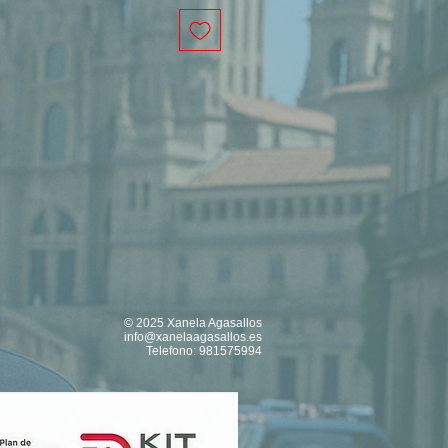
© 2025 Xanela Agasallos
info@xanelaagasallos.es
Telefono: 981575994